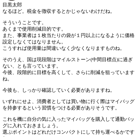
目黒太郎
なるほど。税金を徴収するとかじゃないわけだね。
そういうことです。
あくまで使用削減目的です。
また、事業者は１枚当たりの袋が１円以上になるように価格
設定しなくてはなりません。
こうすれば使用量は間違いなく少なくなりますものね。
そのうえ、国は現段階はマイルストーン(中間目標点)に過ぎ
ない、とも言っています。
今後、段階的に目標を高くして、さらに削減を狙っています
ね。
今後も、しっかり確認していく必要がありますね。
いずれにせよ、消費者としては買い物に行く際はマイバッグ
を持参するという習慣をつける必要がありそうです。
これを機に自分の気に入ったマイバッグを購入して通勤バッ
グに入れておきましょう。
選ぶポイントはどれだけコンパクトにして持ち運べるかです