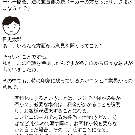
ーパー協会、逆に製造側の袋メーカーの方だったり、さまざ
まな方々です。
目黒太郎
あ～、いろんな方面から意見を聞くってこと？
そういうことですね。
私も、この会議を傍聴したんですが各方面から様々な意見が
出ていましたね。
その中でも、特に印象に残っているのがコンビニ業界からの
意見で、
有料化にするということは、レジで「袋が必要か
否か？」必要な場合は、料金がかかることを説明
し、お客様が選択することになる。
コンビニの主力であるお弁当・汁物(うどん、そ
ばなど)を温めて渡す際に、お客様が袋を要らな
いと言った場合、そのまま渡すことになる。