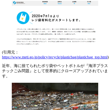
(引用元：
https://www.meti.go.jp/policy/recycle/plasticbag/plasticbag_top.html
)
近年、海に捨てられたポリ袋やペットボトルが『海洋プラス
チックごみ問題』として世界的にクローズアップされていま
す。