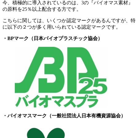
今、積極的に導入されているのは、3の『バイオマス素材』
の原料を25％以上配合する方です。
こちらに関しては、いくつか認定マークがあるんですが、特
に以下の２つが多く用いられている認定マークです。
・BPマーク（日本バイオプラスチック協会）
・バイオマスマーク（一般社団法人日本有機資源協会）