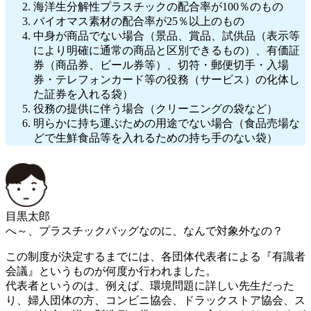
海洋生分解性プラスチックの配合率が100％のもの
バイオマス素材の配合率が25％以上のもの
中身が商品でない場合（景品、賞品、試供品（表示等
により明確に通常の商品と区別できるもの）、有価証
券（商品券、ビール券等）、切符・郵便切手・入場
券・テレフォンカード等の役務（サービス）の化体し
た証券を入れる袋）
役務の提供に伴う場合（クリーニングの袋など）
明らかに持ち運ぶための用途でない場合（食品売場な
どで生鮮食品等を入れるための持ち手のない袋）
目黒太郎
へ～、プラスチックバッグなのに、なんで対象外なの？
この制度が決定するまでには、各団体代表者による『有識者
会議』というものが何度か行われました。
代表者というのは、例えば、環境問題に詳しい先生だった
り、婦人団体の方、コンビニ協会、ドラックストア協会、ス