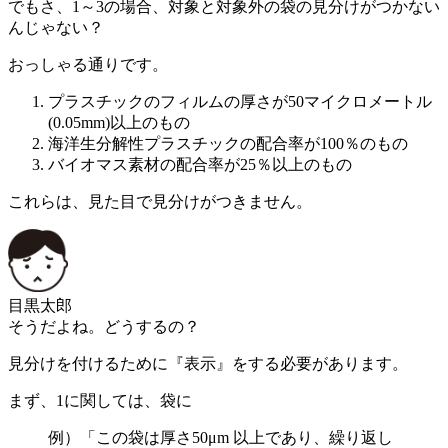
でもさ、1～3の場合、対象と対象外の袋の見分けがつかない
んじゃない？
おっしゃる通りです。
プラスチックのフィルムの厚さが50マイクロメートル
(0.05mm)以上のもの
海洋生分解性プラスチックの配合率が100％のもの
バイオマス素材の配合率が25％以上のもの
これらは、見た目で見分けがつきません。
目黒太郎
そうだよね。どうするの？
見分けを付けるために『表示』をする必要があります。
まず、1に関しては、袋に
例）「この袋は厚さ50μm 以上であり、繰り返し