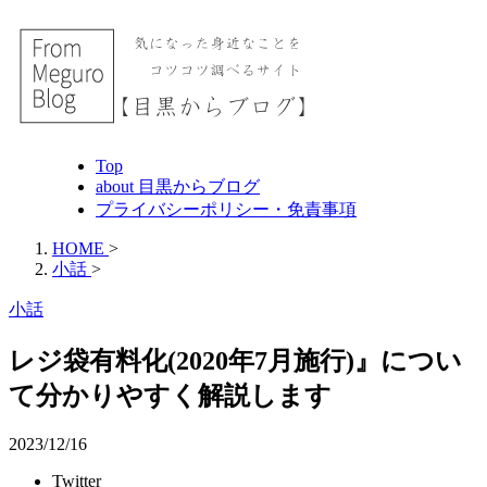
Top
about 目黒からブログ
プライバシーポリシー・免責事項
HOME
>
小話
>
小話
レジ袋有料化(2020年7月施行)』につい
て分かりやすく解説します
2023/12/16
Twitter