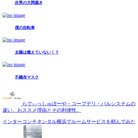
次男の大岡裁き
僕の自転車
太陽は燃えていない！？
不織布マスク
らでぃっしゅぼーや・コープデリ・パルシステムの
違い。おススメ理由とその利便性。
インターコンチネンタル横浜でルームサービスを頼んでみた