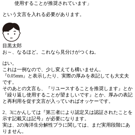
使用することが推奨されています」
という文言を入れる必要があります。
目黒太郎
お～、なるほど。これなら見分けがつくね。
はい。
これは一例なので、少し変えても構いません。
『0.05mm』と表示したり、実際の厚みを表記しても大丈夫
です。
そのあとの文言も、『リユースすることを推奨します』とか
『繰り返し使用することが望ましいです』とか、厚みの表記
と再利用を促す文言が入っていればオッケーです。
2、3にかんしては『第三者により認定又は認証されたことを
示す記載又は記号』が必要になります。
実は、2の海洋生分解性プラに関しては、まだ実用段階にあ
りません。