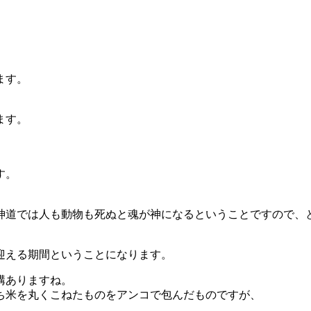
ます。
ます。
す。
神道では人も動物も死ぬと魂が神になるということですので、
迎える期間ということになります。
構ありますね。
ち米を丸くこねたものをアンコで包んだものですが、