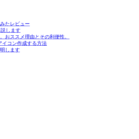
みたレビュー
解説します
。おススメ理由とその利便性。
にアイコン作成する方法
明します