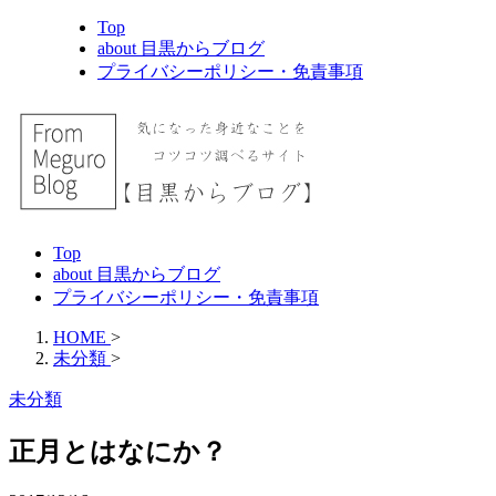
Top
about 目黒からブログ
プライバシーポリシー・免責事項
Top
about 目黒からブログ
プライバシーポリシー・免責事項
HOME
>
未分類
>
未分類
正月とはなにか？