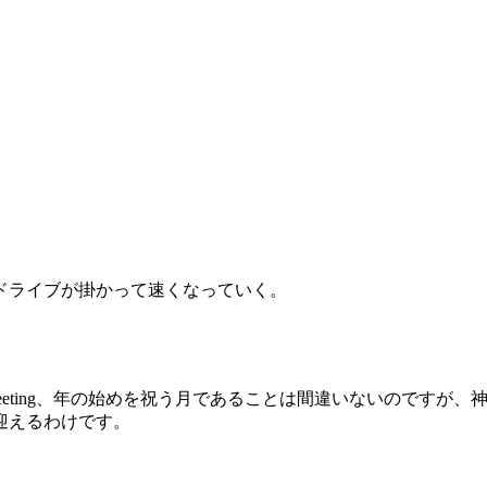
ドライブが掛かって速くなっていく。
。
Greeting、年の始めを祝う月であることは間違いないのですが
迎えるわけです。