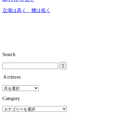
立場は高く、腰は低く
Search
Ａrchives
Ａ
rchives
Category
Category