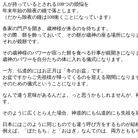
人が持っているとされる108つの煩悩を
年末年始の除夜の鐘で落とします。
（だから除夜の鐘は108衝くことになっています）
各家の門戸を開き、歳神様が来るのを待ちます。
その際、餅を飾っておいて、その餅が歳神の座る場所になり
それが鏡餅です。
その歳神様のパワーが宿った餅を食べる行事が鏡開きになり
歳神のパワーを自分たちの体に入れる儀式になります。
一方、仏道的にはお正月は「冬のお盆」です。
お盆ですからご先祖様が帰ってくるのを迎える期間になりま
そのための儀式ということになります。
なんで違う意味があるんだよ。っと思うかもしれませんが、
す。
そのように広くとらえた場合、神道的にも仏道的にも先祖を
日本にはこのように同じものでも違う呼び方をするものが結
例えば、「ぼたもち」と「おはぎ」なんてのは、両方ともも