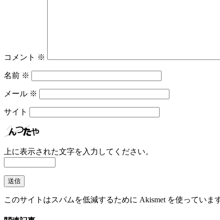
コメント
※
名前
※
メール
※
サイト
上に表示された文字を入力してください。
このサイトはスパムを低減するために Akismet を使っていま