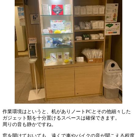
作業環境はというと、机がありノートPCとその他細々した
ガジェット類を十分置けるスペースは確保できます。
周りの音も静かですね。
窓を開けておいても、遠くで車やバイクの音が聞こえる程度