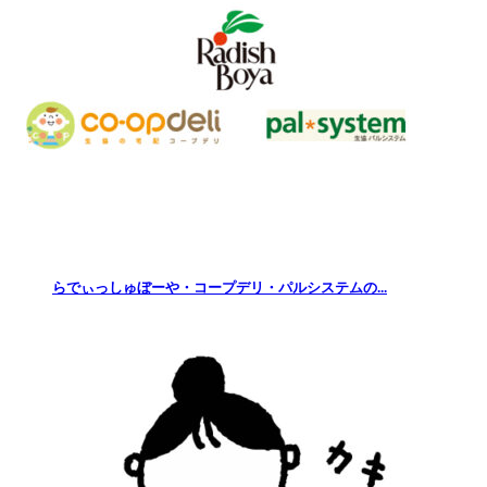
らでぃっしゅぼーや・コープデリ・パルシステムの...