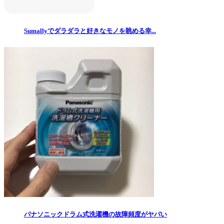
Sumallyでダラダラと好きなモノを眺める幸...
パナソニックドラム式洗濯機の故障頻度がヤバい