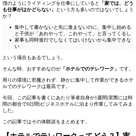
僕のようにライティングを仕事にしていると
「家では、どう
も仕事がはかどらない」
という方も多いのではないでしょう
か？
集中して書かないと先に進まないのに、集中し始める
と子供が「あれやって、これやって」と言ってくるし
家事も同時進行でしなくてはいけないから集中できな
い
という場合もあるでしょう。
そんな時、おすすめなのが
「ホテルでのテレワーク」
です。
周りの環境に邪魔されず、静かに集中して作業ができるホテ
ルでのテレワークは最高です。
今回、この記事を書くにあたり筆者自身が1週間(実際には時
間の都合で6日間)ビジネスホテルに泊まり作業してみてみま
した。
この記事ではその体験談をまとめます。
【ホテルでテレワークってどう？】実