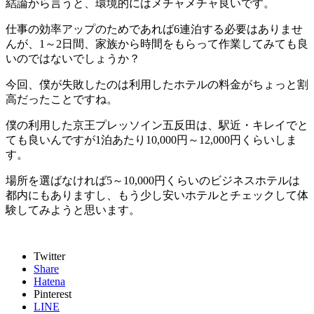
結論から言うと、環境的にはメチャメチャ良いです。
仕事の効率アップのためであれば6連泊する必要はありませ
んが、1～2日間、家族から時間をもらって作業してみても良
いのではないでしょうか？
今回、僕が失敗したのは利用したホテルの料金がちょっと割
高だったことですね。
僕の利用した京王プレッソイン五反田は、駅近・キレイでと
ても良いんですが1泊あたり10,000円～12,000円くらいしま
す。
場所を選ばなければ5～10,000円くらいのビジネスホテルは
都内にもありますし、もう少し安いホテルとチェックして体
験してみようと思います。
Twitter
Share
Hatena
Pinterest
LINE