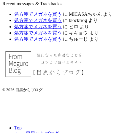
Recent messages & Trackbacks
処方箋でメガネを買う
に
MICASAちゃん
より
処方箋でメガネを買う
に
blockfrog
より
処方箋でメガネを買う
に
ヒロ
より
処方箋でメガネを買う
に
キキョウ
より
処方箋でメガネを買う
に
ちゅーじ
より
© 2026 目黒からブログ
Top