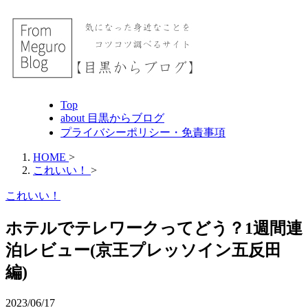
Top
about 目黒からブログ
プライバシーポリシー・免責事項
HOME
>
これいい！
>
これいい！
ホテルでテレワークってどう？1週間連
泊レビュー(京王プレッソイン五反田
編)
2023/06/17