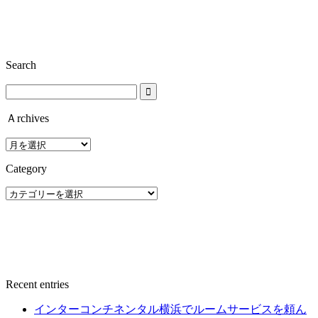
Search
Ａrchives
Ａ
rchives
Category
Category
Recent entries
インターコンチネンタル横浜でルームサービスを頼ん