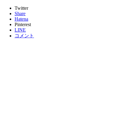
Twitter
Share
Hatena
Pinterest
LINE
コメント