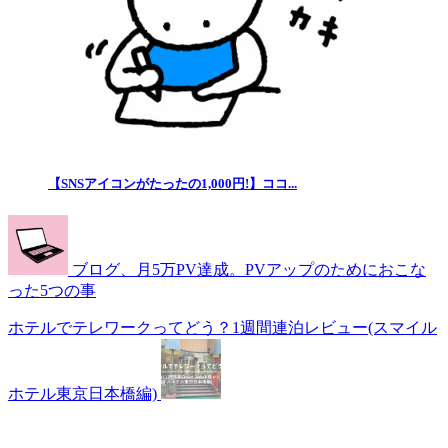
【SNSアイコンがたったの1,000円!】ココ...
ブログ、月5万PV達成。PVアップのためにおこな
った5つの事
ホテルでテレワークってどう？1週間連泊レビュー(スマイル
ホテル東京日本橋編)