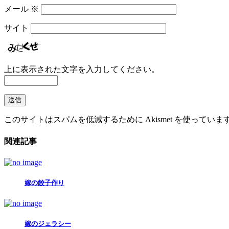
メール
※
サイト
上に表示された文字を入力してください。
このサイトはスパムを低減するために Akismet を使っていま
関連記事
嫁の餃子作り
嫁のジェラシー