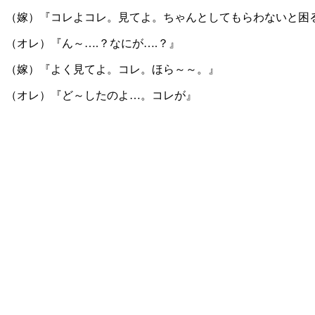
（嫁）『コレよコレ。見てよ。ちゃんとしてもらわないと困
（オレ）『ん～….？なにが….？』
（嫁）『よく見てよ。コレ。ほら～～。』
（オレ）『ど～したのよ…。コレが』