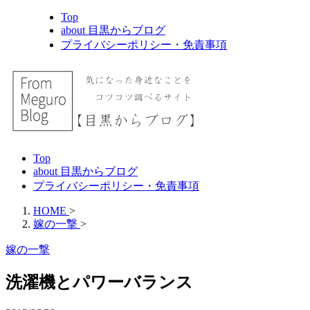
Top
about 目黒からブログ
プライバシーポリシー・免責事項
Top
about 目黒からブログ
プライバシーポリシー・免責事項
HOME
>
嫁の一撃
>
嫁の一撃
洗濯機とパワーバランス