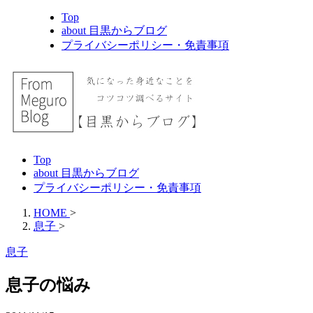
Top
about 目黒からブログ
プライバシーポリシー・免責事項
Top
about 目黒からブログ
プライバシーポリシー・免責事項
HOME
>
息子
>
息子
息子の悩み