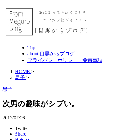
Top
about 目黒からブログ
プライバシーポリシー・免責事項
HOME
>
息子
>
息子
次男の趣味がシブい。
2013/07/26
Twitter
Share
Hatena