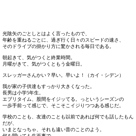
光陰矢のごとしとはよく言ったもので、
年齢を重ねるごとに、過ぎ行く日々のスピードの速さ、
そのドライブの掛かり方に驚かされる毎日である。
朝起きて、気がつくと終業時間。
月曜がきて、気がつくともう金曜日。
スレッガーさんかい？早い。早いよ！（カイ・シデン）
我が家の子供達もすっかり大きくなった。
長男は小学5年生。
エブリタイム、股間をイジッてる。っというシーズンの
一歩手前って感じで、そこそこイジりつつある感じだ。
学校のことも、友達のことも以前であれば何でも話したもん
だが、
いまとなっちゃ、それも遠い昔のことのよう。
何を聞いても生返事で、